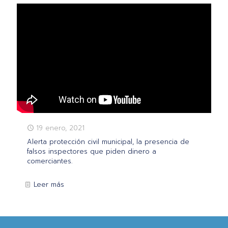
19 enero, 2021
Alerta protección civil municipal, la presencia de
falsos inspectores que piden dinero a
comerciantes.
Leer más