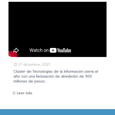
27 diciembre, 2021
Clúster de Tecnologías de la Información cierra el
año con una facturación de alrededor de 900
millones de pesos.
Leer más