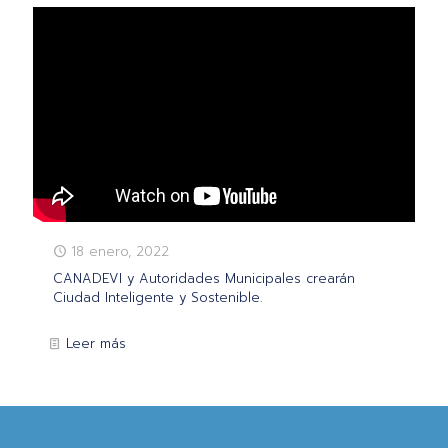
18 enero, 2022
CANADEVI y Autoridades Municipales crearán
Ciudad Inteligente y Sostenible.
Leer más