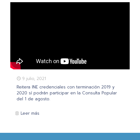
9 julio, 2021
Reitera INE credenciales con terminación 2019 y
2020 sí podrán participar en la Consulta Popular
del 1 de agosto.
Leer más