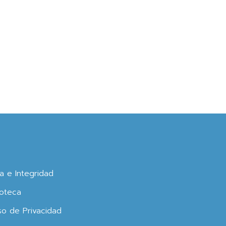
ca e Integridad
oteca
so de Privacidad