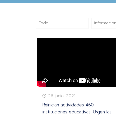
Todo
Información
26 junio, 2021
Reinician actividades 460
instituciones educativas. Urgen las