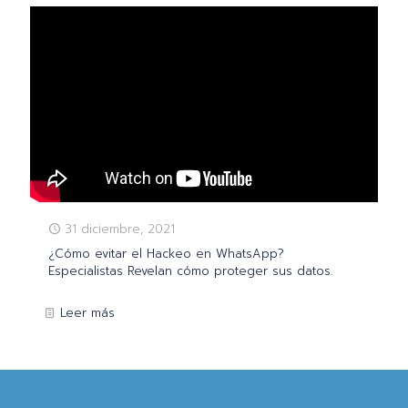
31 diciembre, 2021
¿Cómo evitar el Hackeo en WhatsApp?
Especialistas Revelan cómo proteger sus datos.
Leer más