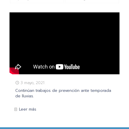
3 mayo, 2021
Continúan trabajos de prevención ante temporada
de lluvias.
Leer más