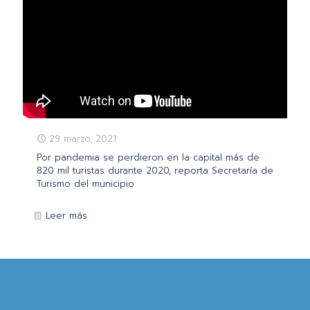
29 marzo, 2021
Por pandemia se perdieron en la capital más de
820 mil turistas durante 2020, reporta Secretaría de
Turismo del municipio.
Leer más