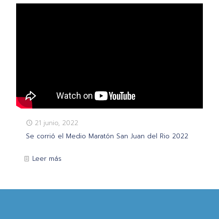
21 junio, 2022
Se corrió el Medio Maratón San Juan del Rio 2022
Leer más