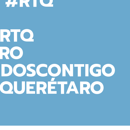
S #RTQ
SRTQ
RO
DOSCONTIGO
SQUERÉTARO