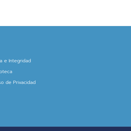
ca e Integridad
oteca
so de Privacidad