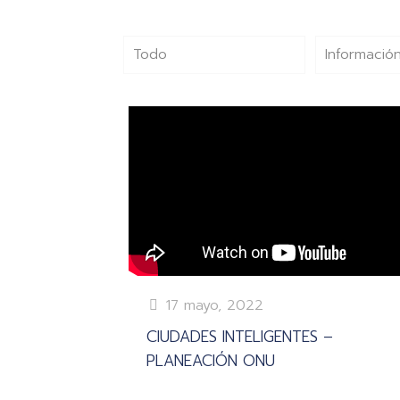
Todo
Información
17 mayo, 2022
CIUDADES INTELIGENTES –
PLANEACIÓN ONU