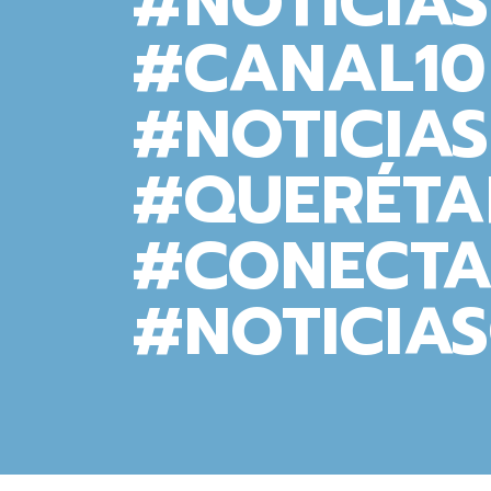
#NOTICIA
#CANAL10
#NOTICIA
#QUERÉTA
#CONECTA
#NOTICIA