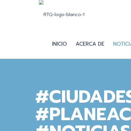
INICIO
ACERCA DE
NOTICI
#CIUDADES
#PLANEAC