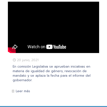
20 junio, 2021
En comisión Legislativa se aprueban iniciativas en
materia de igualdad de género, revocación de
mandato y se aplaza la fecha para el informe del
gobernador.
Leer más