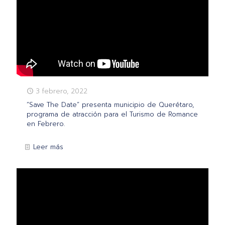
3 febrero, 2022
“Save The Date” presenta municipio de Querétaro,
programa de atracción para el Turismo de Romance
en Febrero.
Leer más