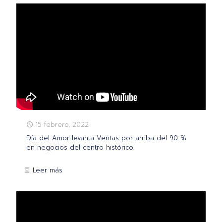
15 febrero, 2022
Día del Amor levanta Ventas por arriba del 90 %
en negocios del centro histórico.
Leer más