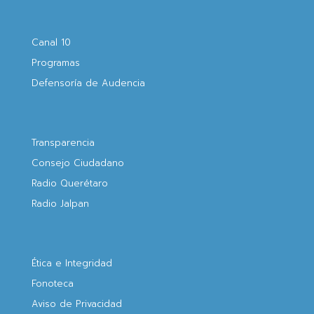
Canal 10
Programas
Defensoría de Audencia
Transparencia
Consejo Ciudadano
Radio Querétaro
Radio Jalpan
Ética e Integridad
Fonoteca
Aviso de Privacidad