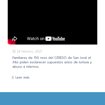
24 febrero, 2021
Familiares de 150 reos del CERESO de San José el
Alto piden esclarecer supuestos actos de tortura y
abuso a internos.
Leer más