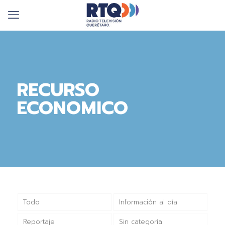
RECURSO
ECONOMICO
Todo
Información al día
Reportaje
Sin categoría