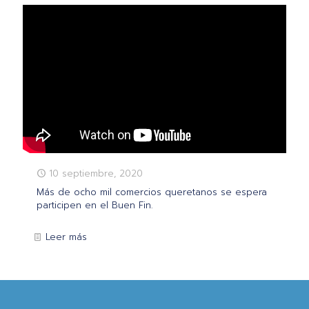
10 septiembre, 2020
Más de ocho mil comercios queretanos se espera
participen en el Buen Fin.
Leer más