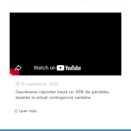
19 noviembre, 2020
Gasolineras reportan hasta un 30% de pérdidas
durante la actual contingencia sanitaria.
Leer más