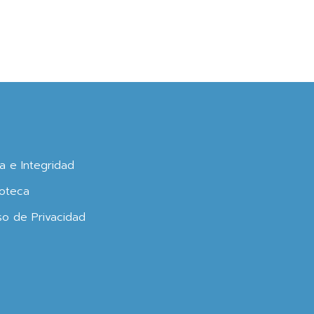
ca e Integridad
oteca
so de Privacidad