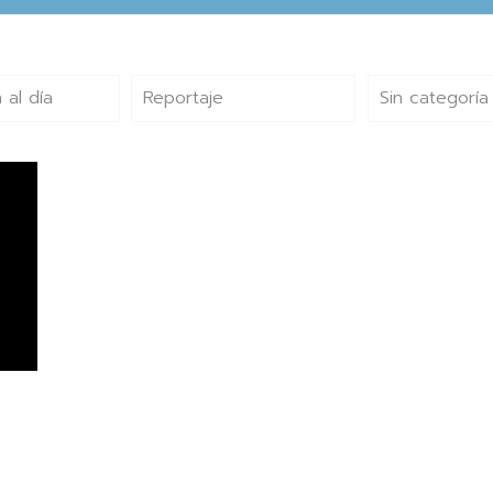
 al día
Reportaje
Sin categoría
o