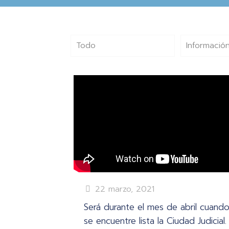
Todo
Información
22 marzo, 2021
Será durante el mes de abril cuand
se encuentre lista la Ciudad Judicial.