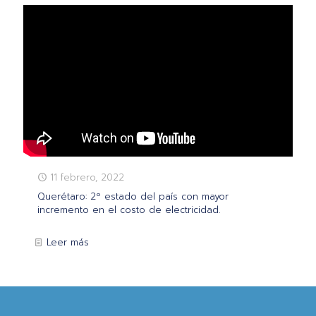
11 febrero, 2022
Querétaro: 2º estado del país con mayor
incremento en el costo de electricidad.
Leer más