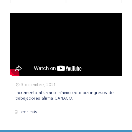
3 diciembre, 2021
Incremento al salario mínimo equilibra ingresos de
trabajadores afirma CANACO.
Leer más