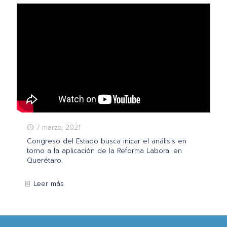
7 marzo, 2021
Congreso del Estado busca inicar el análisis en
torno a la aplicación de la Reforma Laboral en
Querétaro.
Leer más