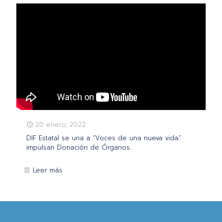
20 enero, 2022
DIF Estatal se una a “Voces de una nueva vida”
impulsan Donación de Órganos.
Leer más