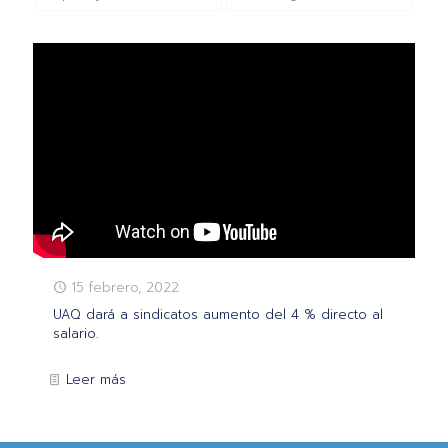
15 febrero, 2022
UAQ dará a sindicatos aumento del 4 % directo al
salario.
Leer más