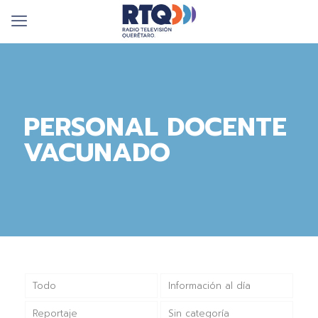
PERSONAL DOCENTE
VACUNADO
Todo
Información al día
Reportaje
Sin categoría