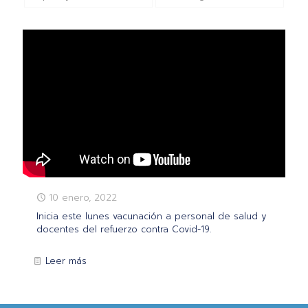
10 enero, 2022
Inicia este lunes vacunación a personal de salud y
docentes del refuerzo contra Covid-19.
Leer más