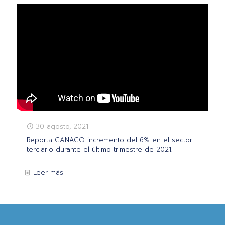
30 agosto, 2021
Reporta CANACO incremento del 6% en el sector
terciario durante el último trimestre de 2021.
Leer más