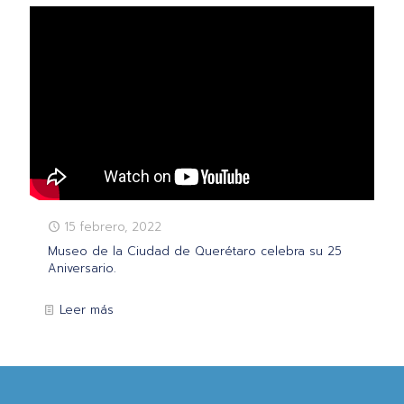
15 febrero, 2022
Museo de la Ciudad de Querétaro celebra su 25
Aniversario.
Leer más