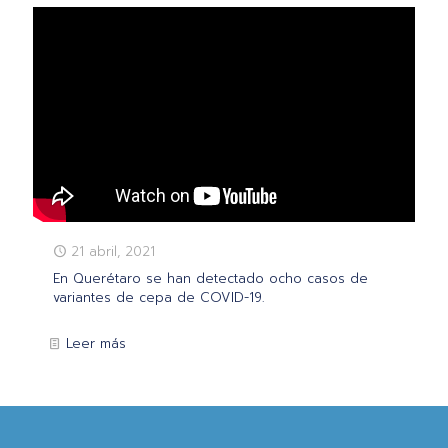
21 abril, 2021
En Querétaro se han detectado ocho casos de
variantes de cepa de COVID-19.
Leer más