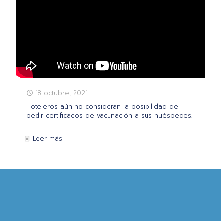
18 octubre, 2021
Hoteleros aún no consideran la posibilidad de
pedir certificados de vacunación a sus huéspedes.
Leer más