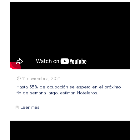
11 noviembre, 2021
Hasta 55% de ocupación se espera en el próximo
fin de semana largo, estiman Hoteleros.
Leer más