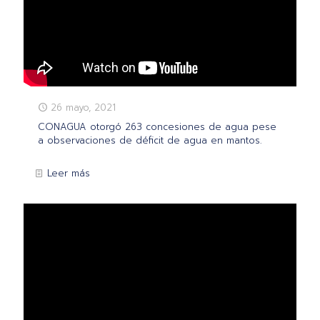
26 mayo, 2021
CONAGUA otorgó 263 concesiones de agua pese
a observaciones de déficit de agua en mantos.
Leer más