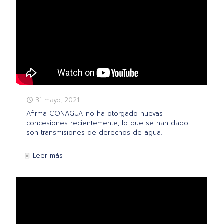
31 mayo, 2021
Afirma CONAGUA no ha otorgado nuevas
concesiones recientemente, lo que se han dado
son transmisiones de derechos de agua.
Leer más