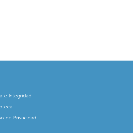
ca e Integridad
oteca
so de Privacidad