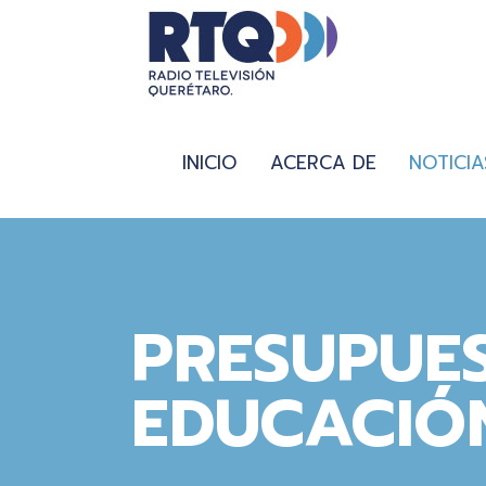
INICIO
ACERCA DE
NOTICIA
PRESUPUE
EDUCACIÓ