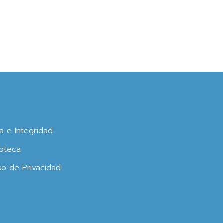
ca e Integridad
oteca
so de Privacidad