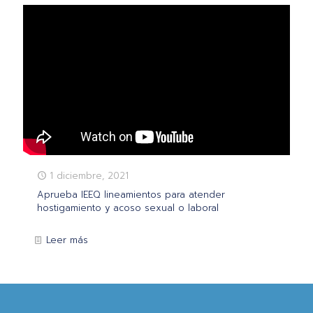
1 diciembre, 2021
Aprueba IEEQ lineamientos para atender
hostigamiento y acoso sexual o laboral
Leer más