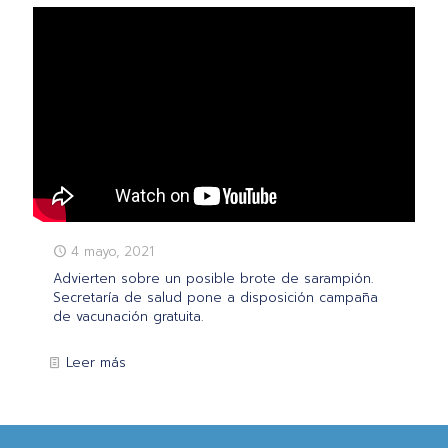
4 mayo, 2021
Advierten sobre un posible brote de sarampión.
Secretaría de salud pone a disposición campaña
de vacunación gratuita.
Leer más