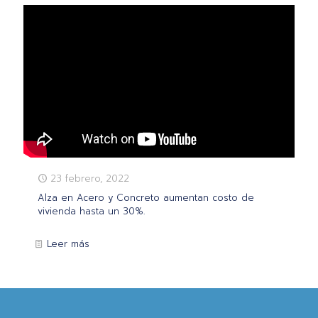
23 febrero, 2022
Alza en Acero y Concreto aumentan costo de
vivienda hasta un 30%.
Leer más