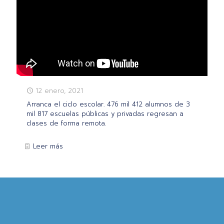
12 enero, 2021
Arranca el ciclo escolar. 476 mil 412 alumnos de 3
mil 817 escuelas públicas y privadas regresan a
clases de forma remota.
Leer más