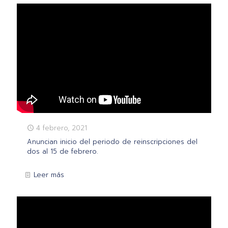
4 febrero, 2021
Anuncian inicio del periodo de reinscripciones del
dos al 15 de febrero.
Leer más