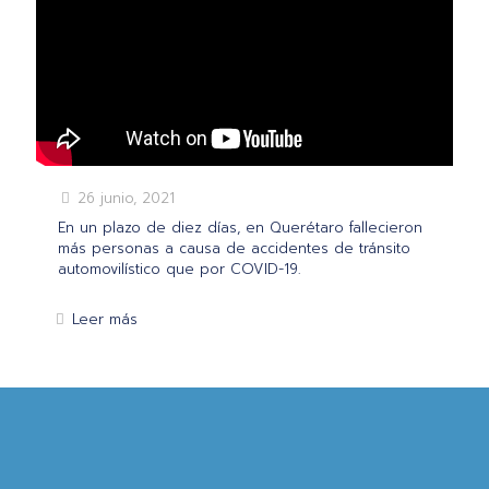
26 junio, 2021
En un plazo de diez días, en Querétaro fallecieron
más personas a causa de accidentes de tránsito
automovilístico que por COVID-19.
Leer más