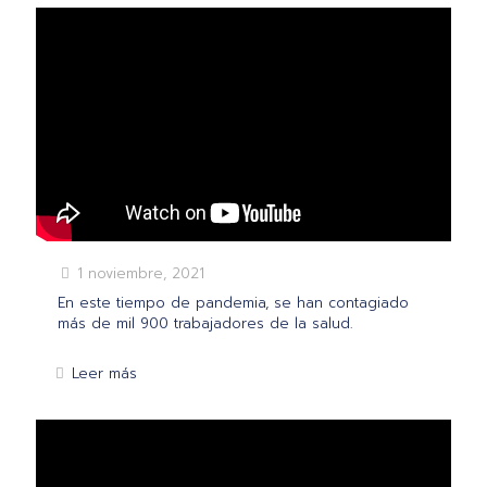
1 noviembre, 2021
En este tiempo de pandemia, se han contagiado
más de mil 900 trabajadores de la salud.
Leer más