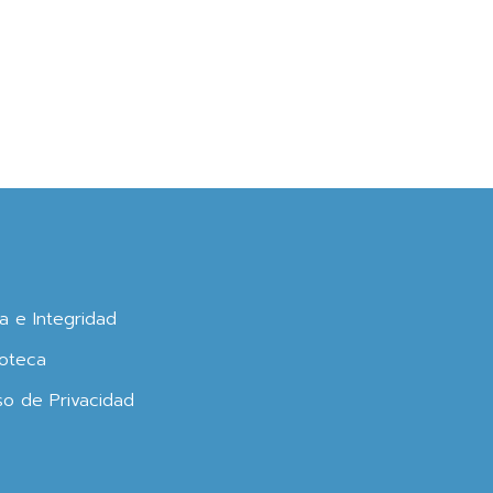
ca e Integridad
oteca
so de Privacidad