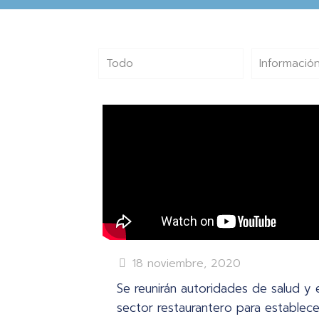
Todo
Información
18 noviembre, 2020
Se reunirán autoridades de salud y e
sector restaurantero para establece