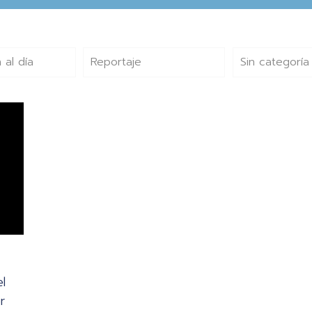
 al día
Reportaje
Sin categoría
l
r