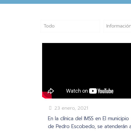
Todo
Información
23 enero, 2021
En la clínica del IMSS en El municipio
de Pedro Escobedo, se atenderán 