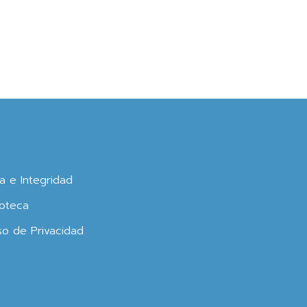
ca e Integridad
oteca
so de Privacidad