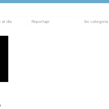
 al día
Reportaje
Sin categoría
a