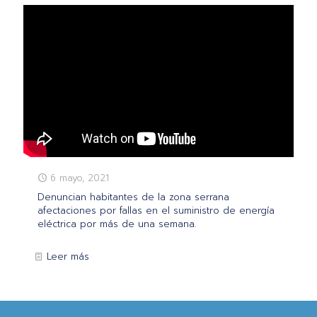
6 mayo, 2021
Denuncian habitantes de la zona serrana
afectaciones por fallas en el suministro de energía
eléctrica por más de una semana.
Leer más