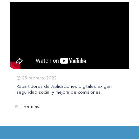
25 febrero, 2022
Repartidores de Aplicaciones Digitales exigen
seguridad social y mejora de comisiones.
Leer más