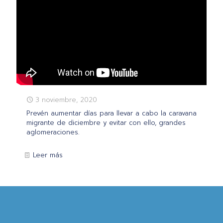
3 noviembre, 2020
Prevén aumentar días para llevar a cabo la caravana
migrante de diciembre y evitar con ello, grandes
aglomeraciones.
Leer más