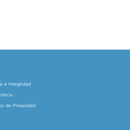
ca e Integridad
oteca
so de Privacidad