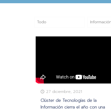
Todo
Información
27 diciembre, 2021
Clúster de Tecnologías de la
Información cierra el año con una