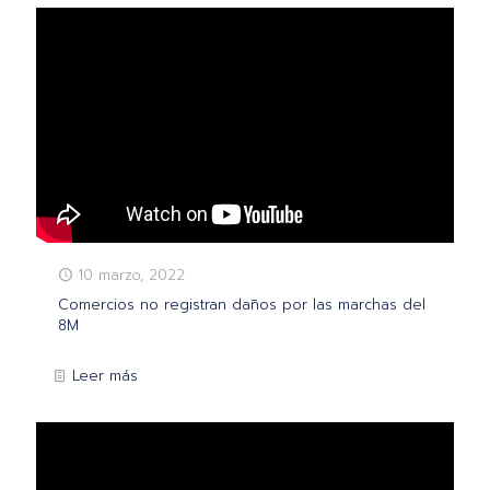
10 marzo, 2022
Comercios no registran daños por las marchas del
8M
Leer más