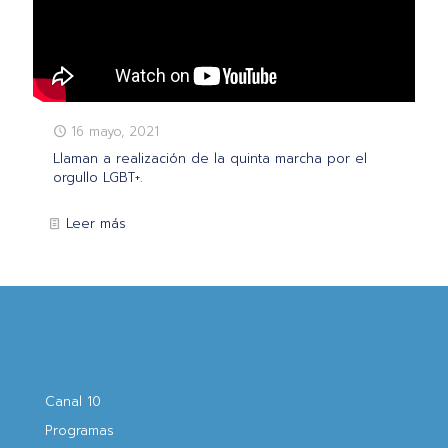
16 mayo, 2021
Llaman a realización de la quinta marcha por el
orgullo LGBT+.
Leer más
Canal 10
Programas