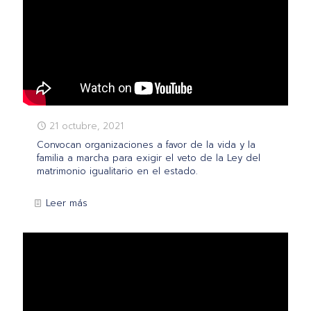
21 octubre, 2021
Convocan organizaciones a favor de la vida y la
familia a marcha para exigir el veto de la Ley del
matrimonio igualitario en el estado.
Leer más