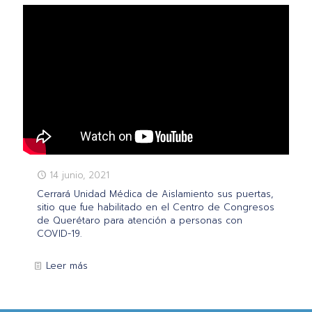
14 junio, 2021
Cerrará Unidad Médica de Aislamiento sus puertas,
sitio que fue habilitado en el Centro de Congresos
de Querétaro para atención a personas con
COVID-19.
Leer más