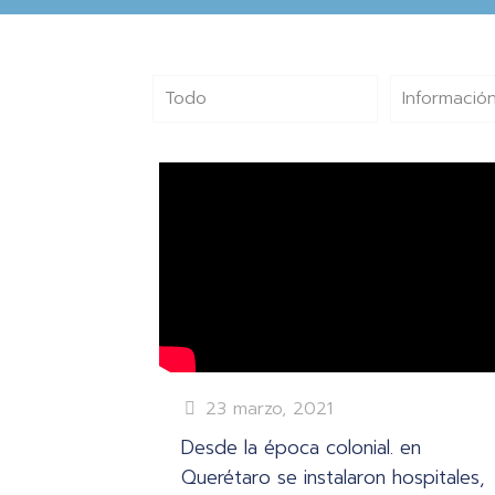
Todo
Información
23 marzo, 2021
Desde la época colonial. en
Querétaro se instalaron hospitales,