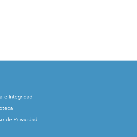
ca e Integridad
oteca
so de Privacidad