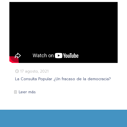
17 agosto, 2021
La Consulta Popular ¿Un fracaso de la democracia?
Leer más