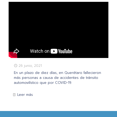
26 junio, 2021
En un plazo de diez días, en Querétaro fallecieron
más personas a causa de accidentes de tránsito
automovilístico que por COVID-19.
Leer más