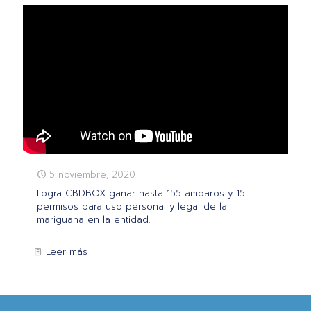
5 noviembre, 2020
Logra CBDBOX ganar hasta 155 amparos y 15
permisos para uso personal y legal de la
mariguana en la entidad.
Leer más