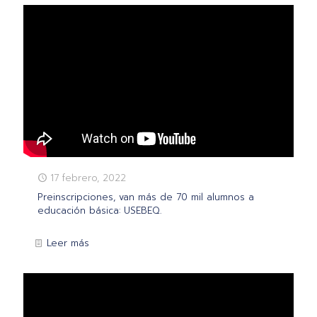
17 febrero, 2022
Preinscripciones, van más de 70 mil alumnos a
educación básica: USEBEQ.
Leer más