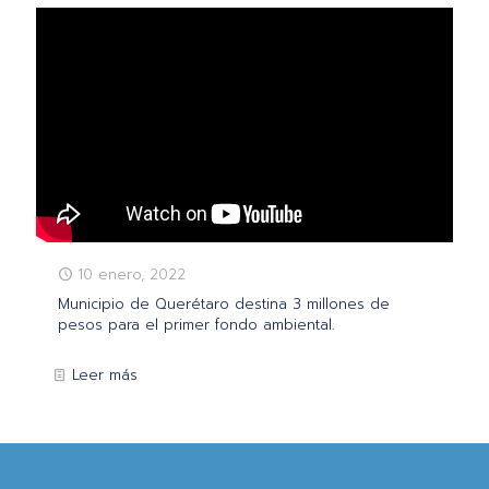
10 enero, 2022
Municipio de Querétaro destina 3 millones de
pesos para el primer fondo ambiental.
Leer más