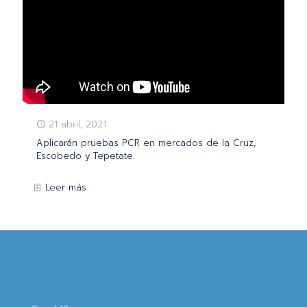
21 abril, 2021
Aplicarán pruebas PCR en mercados de la Cruz,
Escobedo y Tepetate.
Leer más