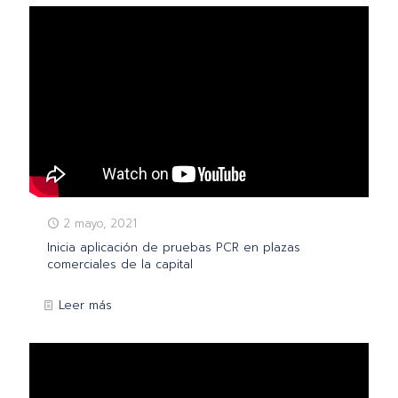
2 mayo, 2021
Inicia aplicación de pruebas PCR en plazas
comerciales de la capital
Leer más